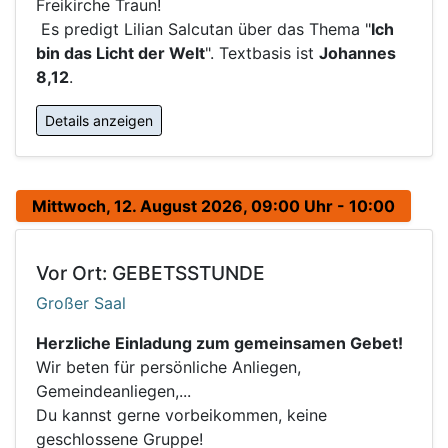
Freikirche Traun!
Es predigt Lilian Salcutan über das Thema "
Ich
bin das Licht der Welt
". Textbasis ist
Johannes
8,12
.
Details anzeigen
Mittwoch, 12. August 2026, 09:00 Uhr - 10:00
Vor Ort: GEBETSSTUNDE
Großer Saal
Herzliche Einladung zum gemeinsamen Gebet!
Wir beten für persönliche Anliegen,
Gemeindeanliegen,...
Du kannst gerne vorbeikommen, keine
geschlossene Gruppe!