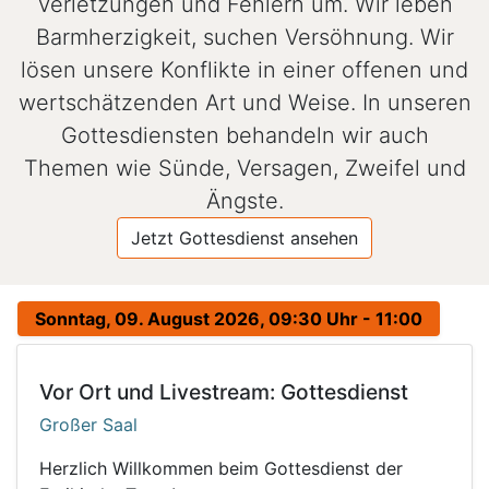
Verletzungen und Fehlern um. Wir leben
Barmherzigkeit, suchen Versöhnung. Wir
lösen unsere Konflikte in einer offenen und
wertschätzenden Art und Weise. In unseren
Gottesdiensten behandeln wir auch
Themen wie Sünde, Versagen, Zweifel und
Ängste.
Jetzt Gottesdienst ansehen
Sonntag, 09. August 2026, 09:30 Uhr - 11:00
Vor Ort und Livestream: Gottesdienst
Großer Saal
Herzlich Willkommen beim Gottesdienst der