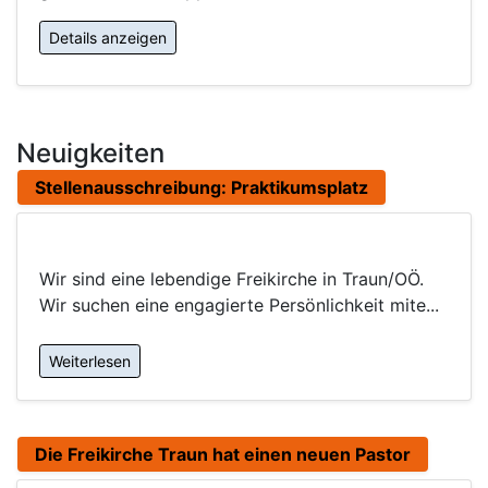
Details anzeigen
Neuigkeiten
Stellenausschreibung: Praktikumsplatz
Wir sind eine lebendige Freikirche in Traun/OÖ.
Wir suchen eine engagierte Persönlichkeit mite...
Weiterlesen
Die Freikirche Traun hat einen neuen Pastor