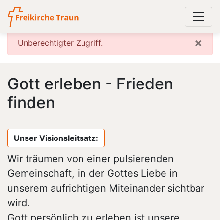
×
Unberechtigter Zugriff.
Gott erleben - Frieden
finden
Unser Visionsleitsatz:
Wir träumen von einer pulsierenden
Gemeinschaft, in der Gottes Liebe in
unserem aufrichtigen Miteinander sichtbar
wird.
Gott persönlich zu erleben ist unsere