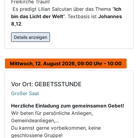
Freikirche Traun!
Es predigt Lilian Salcutan über das Thema "
Ich
bin das Licht der Welt
". Textbasis ist
Johannes
8,12
.
Details anzeigen
Mittwoch, 12. August 2026, 09:00 Uhr - 10:00
Vor Ort: GEBETSSTUNDE
Großer Saal
Herzliche Einladung zum gemeinsamen Gebet!
Wir beten für persönliche Anliegen,
Gemeindeanliegen,...
Du kannst gerne vorbeikommen, keine
geschlossene Gruppe!