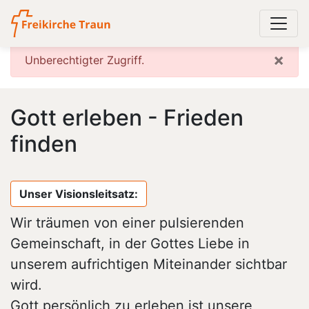
×
Unberechtigter Zugriff.
Gott erleben - Frieden
finden
Unser Visionsleitsatz:
Wir träumen von einer pulsierenden
Gemeinschaft, in der Gottes Liebe in
unserem aufrichtigen Miteinander sichtbar
wird.
Gott persönlich zu erleben ist unsere