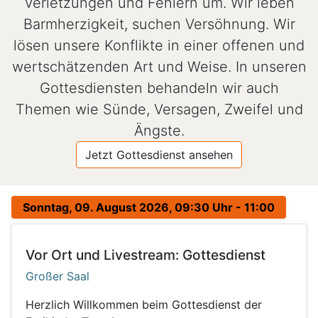
Verletzungen und Fehlern um. Wir leben
Barmherzigkeit, suchen Versöhnung. Wir
lösen unsere Konflikte in einer offenen und
wertschätzenden Art und Weise. In unseren
Gottesdiensten behandeln wir auch
Themen wie Sünde, Versagen, Zweifel und
Ängste.
Jetzt Gottesdienst ansehen
Sonntag, 09. August 2026, 09:30 Uhr - 11:00
Vor Ort und Livestream: Gottesdienst
Großer Saal
Herzlich Willkommen beim Gottesdienst der