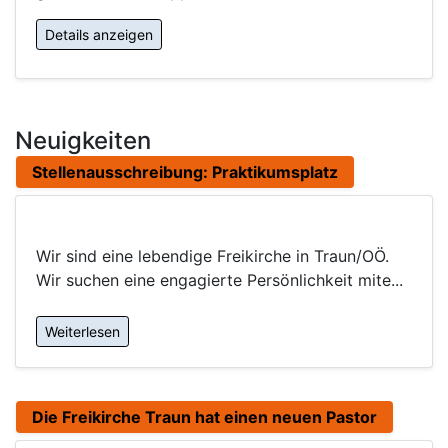
Details anzeigen
Neuigkeiten
Stellenausschreibung: Praktikumsplatz
Wir sind eine lebendige Freikirche in Traun/OÖ.
Wir suchen eine engagierte Persönlichkeit mite...
Weiterlesen
Die Freikirche Traun hat einen neuen Pastor