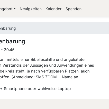
ngebot
Neuigkeiten
Kalender
Spenden
enbarung
fenbarung
 - 20:45
 mittels einer Bibellesehilfe und angeleiteter
en Verständis der Aussagen und Anwendungen eines
elkreis steht, je nach verfügbaren Plätzen, auch
 offen. (Anmeldung: SMS ZOOM + Name an
en + Smartphone oder wahlweise Laptop