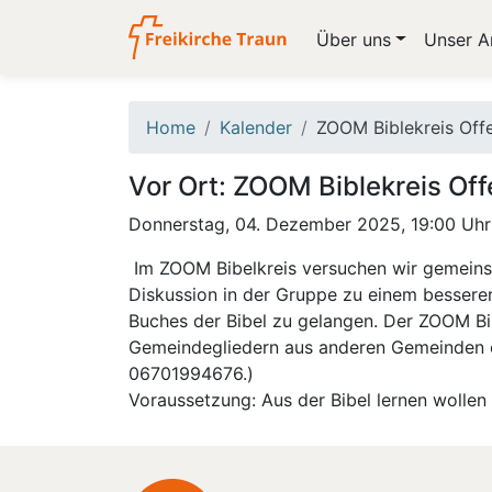
Über uns
Unser A
Home
Kalender
ZOOM Biblekreis Off
Vor Ort: ZOOM Biblekreis Of
Donnerstag, 04. Dezember 2025, 19:00 Uhr
Im ZOOM Bibelkreis versuchen wir gemeinsam
Diskussion in der Gruppe zu einem besser
Buches der Bibel zu gelangen. Der ZOOM Bib
Gemeindegliedern aus anderen Gemeinden
06701994676.)
Voraussetzung: Aus der Bibel lernen woll