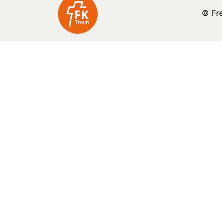
© Fre