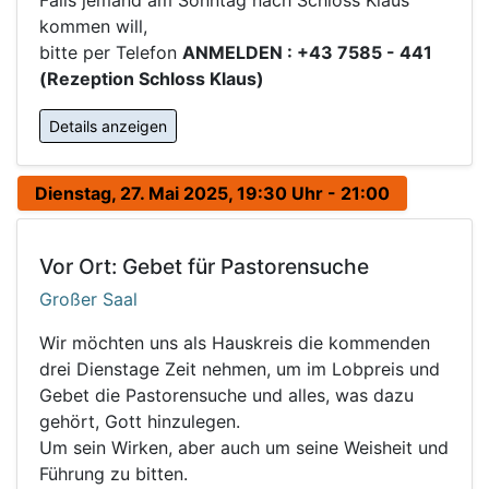
Falls jemand am Sonntag nach Schloss Klaus
kommen will,
bitte per Telefon
ANMELDEN : +43 7585 - 441
(Rezeption Schloss Klaus)
Details anzeigen
Dienstag, 27. Mai 2025, 19:30 Uhr - 21:00
Vor Ort: Gebet für Pastorensuche
Großer Saal
Wir möchten uns als Hauskreis die kommenden
drei Dienstage Zeit nehmen, um im Lobpreis und
Gebet die Pastorensuche und alles, was dazu
gehört, Gott hinzulegen.
Um sein Wirken, aber auch um seine Weisheit und
Führung zu bitten.