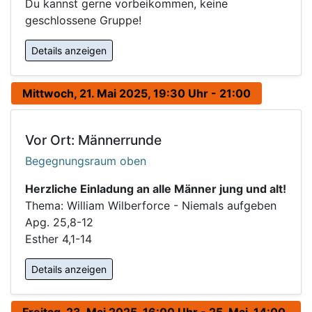
Du kannst gerne vorbeikommen, keine
geschlossene Gruppe!
Details anzeigen
Mittwoch, 21. Mai 2025, 19:30 Uhr - 21:00
Vor Ort: Männerrunde
Begegnungsraum oben
Herzliche Einladung an alle Männer jung und alt!
Thema: William Wilberforce - Niemals aufgeben
Apg. 25,8-12
Esther 4,1-14
Details anzeigen