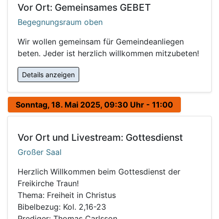
Vor Ort: Gemeinsames GEBET
Begegnungsraum oben
Wir wollen gemeinsam für Gemeindeanliegen
beten. Jeder ist herzlich willkommen mitzubeten!
Details anzeigen
Sonntag, 18. Mai 2025, 09:30 Uhr - 11:00
Vor Ort und Livestream: Gottesdienst
Großer Saal
Herzlich Willkommen beim Gottesdienst der
Freikirche Traun!
Thema: Freiheit in Christus
Bibelbezug: Kol. 2,16-23
Prediger: Thomas Carlsson