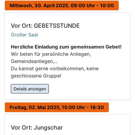
Mittwoch, 30. April 2025, 09:00 Uhr - 10:00
Vor Ort: GEBETSSTUNDE
Großer Saal
Herzliche Einladung zum gemeinsamen Gebet!
Wir beten für persönliche Anliegen,
Gemeindeanliegen,...
Du kannst gerne vorbeikommen, keine
geschlossene Gruppe!
Details anzeigen
Freitag, 02. Mai 2025, 15:00 Uhr - 16:30
Vor Ort: Jungschar