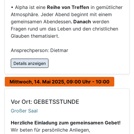
• Alpha ist eine
Reihe von Treffen
in gemütlicher
Atmosphäre. Jeder Abend beginnt mit einem
gemeinsamen Abendessen
. Danach
werden
Fragen rund um das Leben und den christlichen
Glauben thematisiert.
Ansprechperson: Dietmar
Details anzeigen
Mittwoch, 14. Mai 2025, 09:00 Uhr - 10:00
Vor Ort: GEBETSSTUNDE
Großer Saal
Herzliche Einladung zum gemeinsamen Gebet!
Wir beten für persönliche Anliegen,