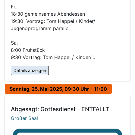
Fr.
18:30 gemeinsames Abendessen
19:30 Vortrag: Tom Happel / Kinder/
Jugendprogramm parallel
Sa.
8:00 Frühstück
9:30 Vortrag: Tom Happel / Kinder/…
Details anzeigen
Sonntag, 25. Mai 2025, 09:30 Uhr - 11:00
Abgesagt: Gottesdienst - ENTFÄLLT
Großer Saal