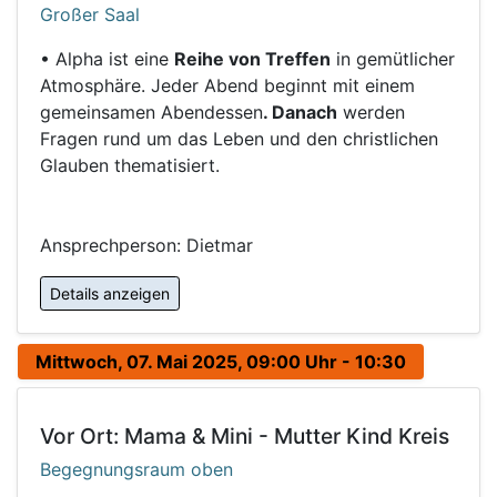
Großer Saal
• Alpha ist eine
Reihe von Treffen
in gemütlicher
Atmosphäre. Jeder Abend beginnt mit einem
gemeinsamen Abendessen
. Danach
werden
Fragen rund um das Leben und den christlichen
Glauben thematisiert.
Ansprechperson: Dietmar
Details anzeigen
Mittwoch, 07. Mai 2025, 09:00 Uhr - 10:30
Vor Ort: Mama & Mini - Mutter Kind Kreis
Begegnungsraum oben