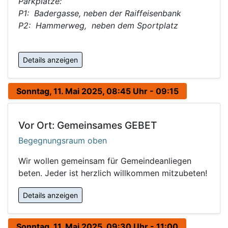
Parkplätze:
P1: Badergasse, neben der Raiffeisenbank
P2: Hammerweg, neben dem Sportplatz
Details anzeigen
Sonntag, 11. Mai 2025, 08:45 Uhr - 09:15
Vor Ort: Gemeinsames GEBET
Begegnungsraum oben
Wir wollen gemeinsam für Gemeindeanliegen
beten. Jeder ist herzlich willkommen mitzubeten!
Details anzeigen
Sonntag, 11. Mai 2025, 09:30 Uhr - 11:00