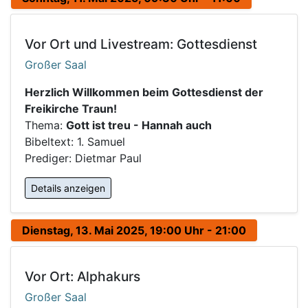
Vor Ort und Livestream: Gottesdienst
Großer Saal
Herzlich Willkommen beim Gottesdienst der
Freikirche Traun!
Thema:
Gott ist treu - Hannah auch
Bibeltext: 1. Samuel
Prediger: Dietmar Paul
Details anzeigen
Dienstag, 13. Mai 2025, 19:00 Uhr - 21:00
Vor Ort: Alphakurs
Großer Saal