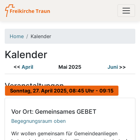
Home
Kalender
Kalender
<<
April
Mai 2025
Juni
>>
Veranstaltungen
Sonntag, 27. April 2025, 08:45 Uhr - 09:15
Vor Ort: Gemeinsames GEBET
Begegnungsraum oben
Wir wollen gemeinsam für Gemeindeanliegen