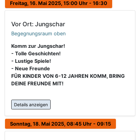
Freitag, 16. Mai 2025, 15:00 Uhr - 16:30
Vor Ort: Jungschar
Begegnungsraum oben
Komm zur Jungschar!
- Tolle Geschichten!
- Lustige Spiele!
- Neue Freunde
FÜR KINDER VON 6-12 JAHREN
KOMM, BRING
DEINE FREUNDE MIT!
Details anzeigen
Sonntag, 18. Mai 2025, 08:45 Uhr - 09:15