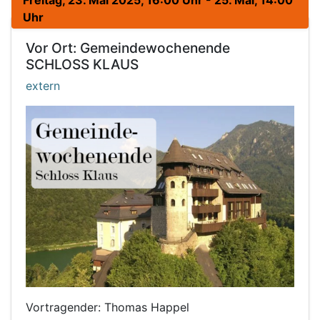
Freitag, 23. Mai 2025, 16:00 Uhr - 25. Mai, 14:00
Uhr
Vor Ort: Gemeindewochenende
SCHLOSS KLAUS
extern
Vortragender: Thomas Happel