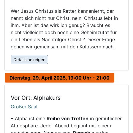
Wer Jesus Christus als Retter kennenlernt, der
nennt sich nicht nur Christ, nein, Christus lebt in
ihm. Aber ist das wirklich genug? Braucht es
nicht vielleicht doch noch eine Geheimzutat für
ein Leben als Nachfolger Christi? Dieser Frage
gehen wir gemeinsam mit den Kolossern nach.
Details anzeigen
Dienstag, 29. April 2025, 19:00 Uhr - 21:00
Vor Ort: Alphakurs
Großer Saal
• Alpha ist eine
Reihe von Treffen
in gemütlicher
Atmosphäre. Jeder Abend beginnt mit einem
gemeinsamen Abendessen
. Danach
werden