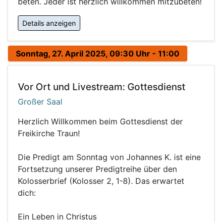
beten. Jeder ist herzlich willkommen mitzubeten!
Details anzeigen
Sonntag, 27. April 2025, 09:30 Uhr - 11:00
Vor Ort und Livestream: Gottesdienst
Großer Saal
Herzlich Willkommen beim Gottesdienst der
Freikirche Traun!
Die Predigt am Sonntag von Johannes K. ist eine
Fortsetzung unserer Predigtreihe über den
Kolosserbrief (Kolosser 2, 1-8). Das erwartet
dich:
Ein Leben in Christus