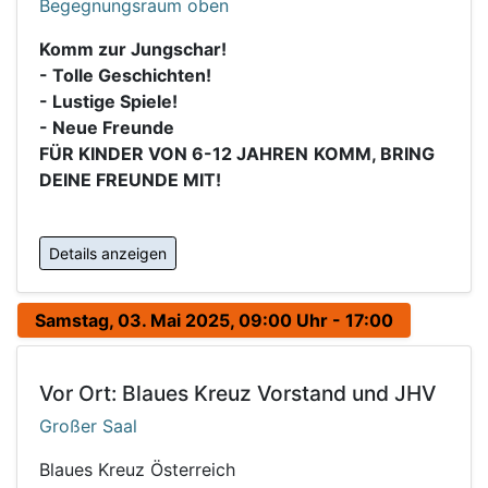
Begegnungsraum oben
Komm zur Jungschar!
- Tolle Geschichten!
- Lustige Spiele!
- Neue Freunde
FÜR KINDER VON 6-12 JAHREN
KOMM, BRING
DEINE FREUNDE MIT!
Details anzeigen
Samstag, 03. Mai 2025, 09:00 Uhr - 17:00
Vor Ort: Blaues Kreuz Vorstand und JHV
Großer Saal
Blaues Kreuz Österreich